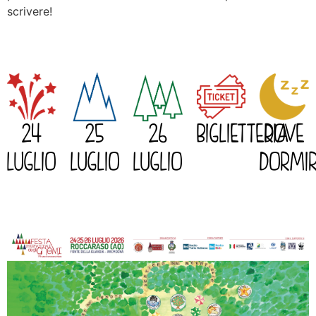
scrivere!
24
25
26
BIGLIETTERIA
DOVE
LUGLIO
LUGLIO
LUGLIO
DORMI