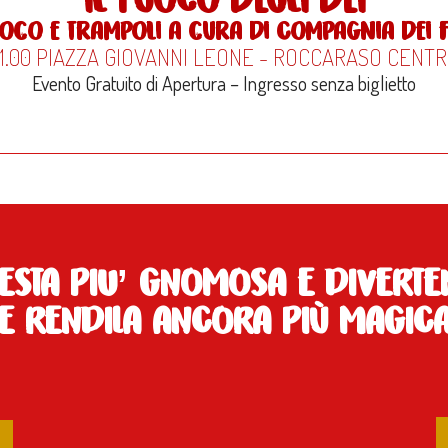
oco e trampoli a cura di Compagnia dei Fo
1.00 PIAZZA GIOVANNI LEONE - ROCCARASO CENT
Evento Gratuito di Apertura – Ingresso senza biglietto
ESTA PIU’ GNOMOSA E DIVERTEN
E RENDILA ANCORA PIù MAGIC