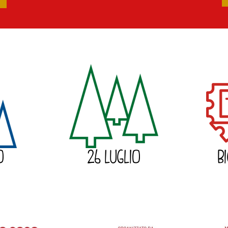
O
26 LUGLIO
B