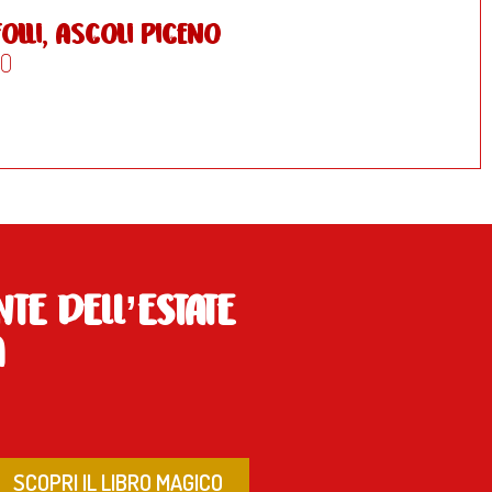
lli, Ascoli Piceno
RO
TE DELL’ESTATE
A
SCOPRI IL LIBRO MAGICO