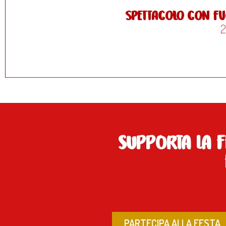
spettacolo con fu
2
SUPPORTA LA F
PARTECIPA ALLA FESTA